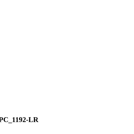
APC_1192-LR