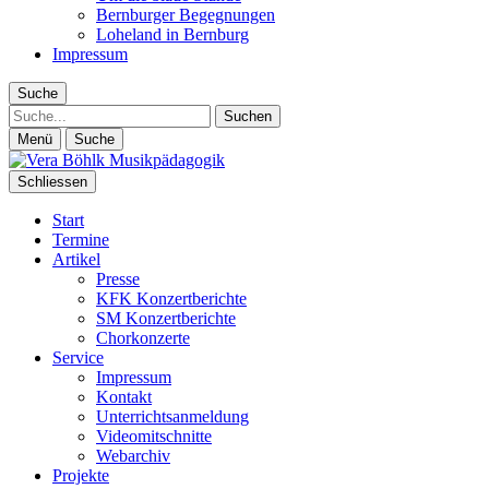
Bernburger Begegnungen
Loheland in Bernburg
Impressum
Suche
Suche
Menü
Suche
Schliessen
Start
Termine
Artikel
Presse
KFK Konzertberichte
SM Konzertberichte
Chorkonzerte
Service
Impressum
Kontakt
Unterrichtsanmeldung
Videomitschnitte
Webarchiv
Projekte