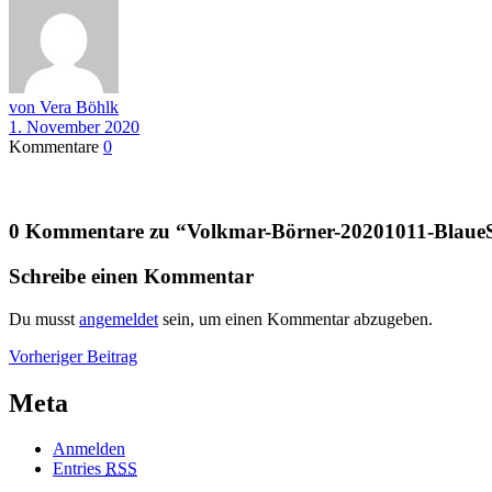
von Vera Böhlk
1. November 2020
Kommentare
0
0 Kommentare zu “
Volkmar-Börner-20201011-Blau
Schreibe einen Kommentar
Du musst
angemeldet
sein, um einen Kommentar abzugeben.
Beitragsnavigation
Vorheriger
Vorheriger Beitrag
Beitrag
Meta
Anmelden
Entries
RSS