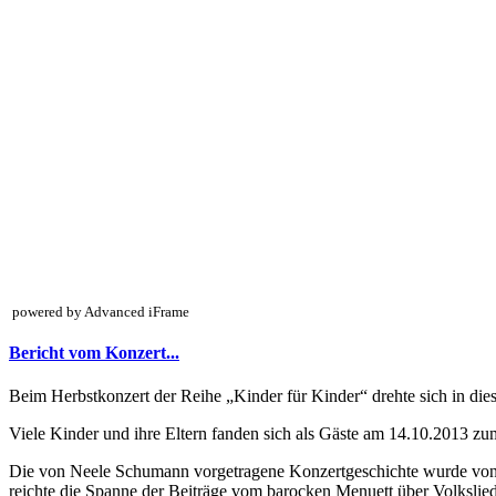
powered by Advanced iFrame
Bericht vom Konzert...
Beim Herbstkonzert der Reihe „Kinder für Kinder“ drehte sich in die
Viele Kinder und ihre Eltern fanden sich als Gäste am 14.10.2013 zu
Die von Neele Schumann vorgetragene Konzertgeschichte wurde von 1
reichte die Spanne der Beiträge vom barocken Menuett über Volkslied