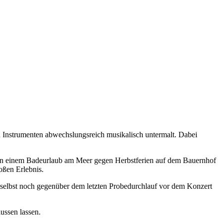
 Instrumenten abwechslungsreich musikalisch untermalt. Dabei
 von einem Badeurlaub am Meer gegen Herbstferien auf dem Bauernhof
oßen Erlebnis.
s selbst noch gegenüber dem letzten Probedurchlauf vor dem Konzert
lussen lassen.