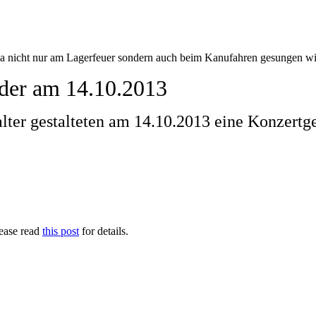
ada nicht nur am Lagerfeuer sondern auch beim Kanufahren gesungen wi
nder am 14.10.2013
lter gestalteten am 14.10.2013 eine Konzertg
lease read
this post
for details.