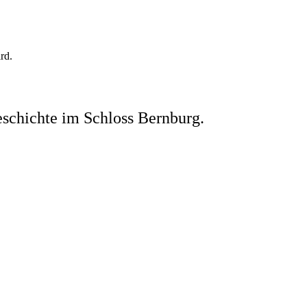
rd.
eschichte im Schloss Bernburg.