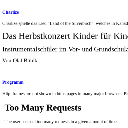
Charlize
Charlize spielte das Lied "Land of the Silverbirch", welches in Kan
Das Herbstkonzert Kinder für Ki
Instrumentalschüler im Vor- und Grundschula
Von Olaf Böhlk
Programm
Http iframes are not shown in https pages in many major browsers. P