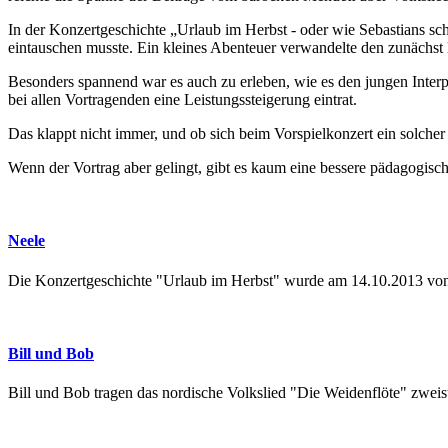
In der Konzertgeschichte „Urlaub im Herbst - oder wie Sebastians 
eintauschen musste. Ein kleines Abenteuer verwandelte den zunächst 
Besonders spannend war es auch zu erleben, wie es den jungen Inter
bei allen Vortragenden eine Leistungssteigerung eintrat.
Das klappt nicht immer, und ob sich beim Vorspielkonzert ein solcher Er
Wenn der Vortrag aber gelingt, gibt es kaum eine bessere pädagogisch
Neele
Die Konzertgeschichte "Urlaub im Herbst" wurde am 14.10.2013 von
Bill und Bob
Bill und Bob tragen das nordische Volkslied "Die Weidenflöte" zweis