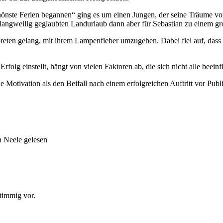
schönste Ferien begannen“ ging es um einen Jungen, der seine Träume
langweilig geglaubten Landurlaub dann aber für Sebastian zu einem gr
preten gelang, mit ihrem Lampenfieber umzugehen. Dabei fiel auf, das
folg einstellt, hängt von vielen Faktoren ab, die sich nicht alle beeinf
e Motivation als den Beifall nach einem erfolgreichen Auftritt vor Pub
 Neele gelesen
timmig vor.