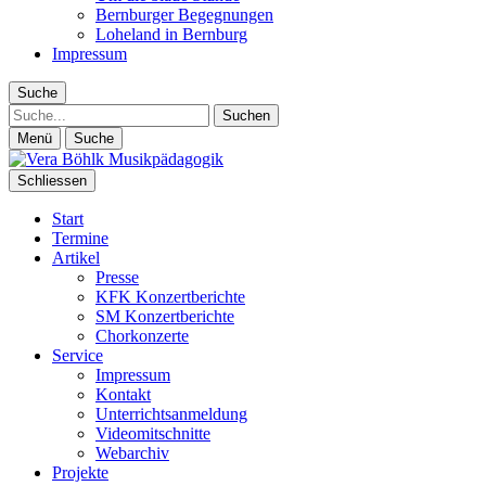
Bernburger Begegnungen
Loheland in Bernburg
Impressum
Suche
Suche
Menü
Suche
Schliessen
Start
Termine
Artikel
Presse
KFK Konzertberichte
SM Konzertberichte
Chorkonzerte
Service
Impressum
Kontakt
Unterrichtsanmeldung
Videomitschnitte
Webarchiv
Projekte