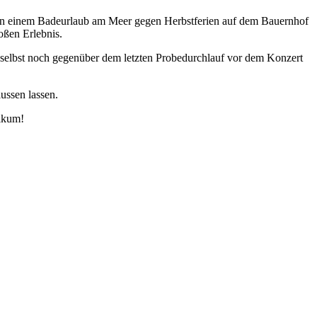
 von einem Badeurlaub am Meer gegen Herbstferien auf dem Bauernhof
oßen Erlebnis.
s selbst noch gegenüber dem letzten Probedurchlauf vor dem Konzert
lussen lassen.
likum!