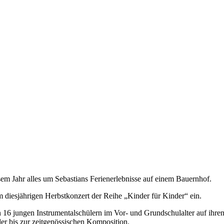
sem Jahr alles um Sebastians Ferienerlebnisse auf einem Bauernhof.
m diesjährigen Herbstkonzert der Reihe „Kinder für Kinder“ ein.
6 jungen Instrumentalschülern im Vor- und Grundschulalter auf ihren
er bis zur zeitgenössischen Komposition.