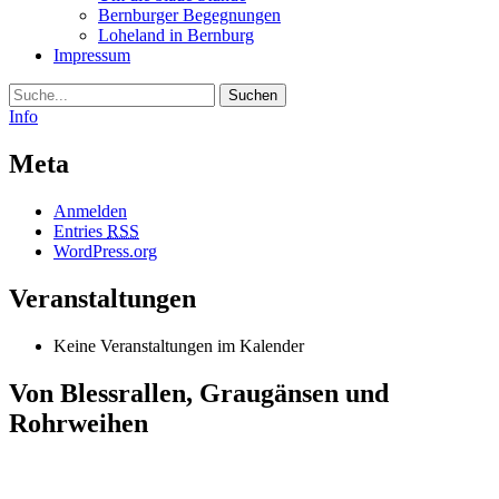
Bernburger Begegnungen
Loheland in Bernburg
Impressum
Suche
Info
Meta
Anmelden
Entries
RSS
WordPress.org
Veranstaltungen
Keine Veranstaltungen im Kalender
Von Blessrallen, Graugänsen und
Rohrweihen