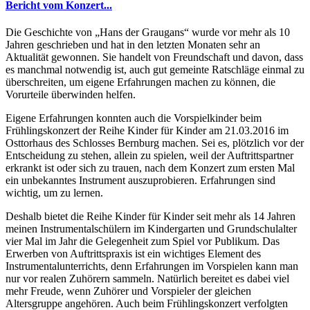
Bericht vom Konzert...
Die Geschichte von „Hans der Graugans“ wurde vor mehr als 10
Jahren geschrieben und hat in den letzten Monaten sehr an
Aktualität gewonnen. Sie handelt von Freundschaft und davon, dass
es manchmal notwendig ist, auch gut gemeinte Ratschläge einmal zu
überschreiten, um eigene Erfahrungen machen zu können, die
Vorurteile überwinden helfen.
Eigene Erfahrungen konnten auch die Vorspielkinder beim
Frühlingskonzert der Reihe Kinder für Kinder am 21.03.2016 im
Osttorhaus des Schlosses Bernburg machen. Sei es, plötzlich vor der
Entscheidung zu stehen, allein zu spielen, weil der Auftrittspartner
erkrankt ist oder sich zu trauen, nach dem Konzert zum ersten Mal
ein unbekanntes Instrument auszuprobieren. Erfahrungen sind
wichtig, um zu lernen.
Deshalb bietet die Reihe Kinder für Kinder seit mehr als 14 Jahren
meinen Instrumentalschülern im Kindergarten und Grundschulalter
vier Mal im Jahr die Gelegenheit zum Spiel vor Publikum. Das
Erwerben von Auftrittspraxis ist ein wichtiges Element des
Instrumentalunterrichts, denn Erfahrungen im Vorspielen kann man
nur vor realen Zuhörern sammeln. Natürlich bereitet es dabei viel
mehr Freude, wenn Zuhörer und Vorspieler der gleichen
Altersgruppe angehören. Auch beim Frühlingskonzert verfolgten