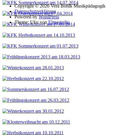
Copyright © 2026 Vera Böhlk Musikpädagogik
Datenschutzerklärung
Powered by
WordPress
Theme: Uku von
Elmastudio