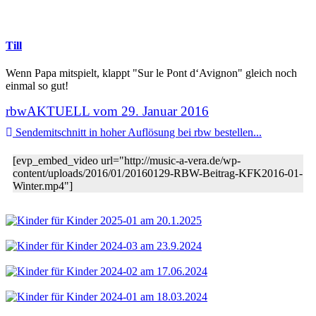
Till
Wenn Papa mitspielt, klappt "Sur le Pont d‘Avignon" gleich noch
einmal so gut!
rbwAKTUELL vom 29. Januar 2016
Sendemitschnitt in hoher Auflösung bei rbw bestellen...
[evp_embed_video url="http://music-a-vera.de/wp-
content/uploads/2016/01/20160129-RBW-Beitrag-KFK2016-01-
Winter.mp4"]