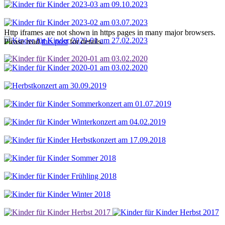
Http iframes are not shown in https pages in many major browsers.
Please read
this post
for details.