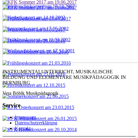
INSTRUMENTALUNTERRICHT, MUSIKALISCHE
BILDUNG UND ELEMENTARE MUSIKPÄDAGOGIK IN
BERNBURG
Vera Böhlk Musikpädagogik
Service
Impressum
Datenschutzerklärung
Kontakt