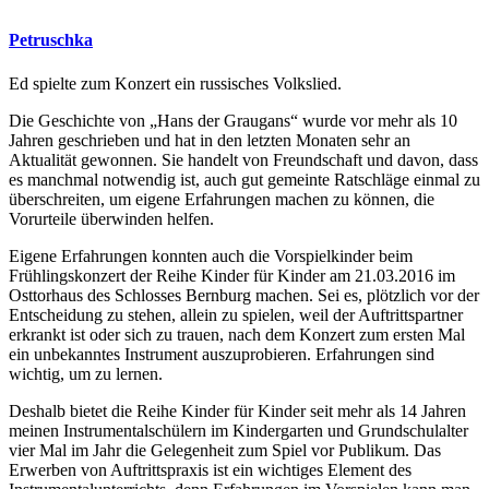
Petruschka
Ed spielte zum Konzert ein russisches Volkslied.
Die Geschichte von „Hans der Graugans“ wurde vor mehr als 10
Jahren geschrieben und hat in den letzten Monaten sehr an
Aktualität gewonnen. Sie handelt von Freundschaft und davon, dass
es manchmal notwendig ist, auch gut gemeinte Ratschläge einmal zu
überschreiten, um eigene Erfahrungen machen zu können, die
Vorurteile überwinden helfen.
Eigene Erfahrungen konnten auch die Vorspielkinder beim
Frühlingskonzert der Reihe Kinder für Kinder am 21.03.2016 im
Osttorhaus des Schlosses Bernburg machen. Sei es, plötzlich vor der
Entscheidung zu stehen, allein zu spielen, weil der Auftrittspartner
erkrankt ist oder sich zu trauen, nach dem Konzert zum ersten Mal
ein unbekanntes Instrument auszuprobieren. Erfahrungen sind
wichtig, um zu lernen.
Deshalb bietet die Reihe Kinder für Kinder seit mehr als 14 Jahren
meinen Instrumentalschülern im Kindergarten und Grundschulalter
vier Mal im Jahr die Gelegenheit zum Spiel vor Publikum. Das
Erwerben von Auftrittspraxis ist ein wichtiges Element des