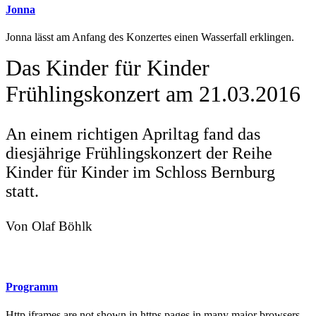
Jonna
Jonna lässt am Anfang des Konzertes einen Wasserfall erklingen.
Das Kinder für Kinder
Frühlingskonzert am 21.03.2016
An einem richtigen Apriltag fand das
diesjährige Frühlingskonzert der Reihe
Kinder für Kinder im Schloss Bernburg
statt.
Von Olaf Böhlk
Programm
Http iframes are not shown in https pages in many major browsers.